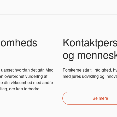
ksomheds
Kontaktpers
og mennes
, uanset hvordan det går. Med
Forskerne står til rådighed, h
n overordnet vurdering af
med jeres udvikling og innova
ne din virksomhed med andre
iltag, der kan forbedre
Se mere