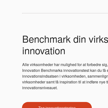
Benchmark din vir
innovation
Alle virksomheder har mulighed for at forbedre sig
Innovation Benchmarks innovationstest kan du få e
innovationsindsatsen i virksomheden, sammenlig
virksomheder samt få inspiration til at indføre nye t
innovationsniveauet.
Tag innovationstesten