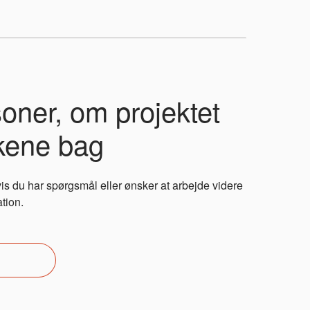
oner, om projektet
kene bag
vis du har spørgsmål eller ønsker at arbejde videre
tion.