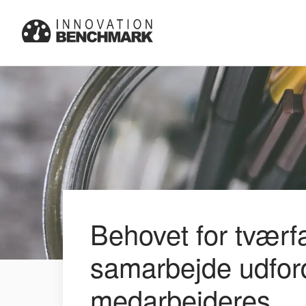
Behovet for tværfa
samarbejde udfor
medarbejderes