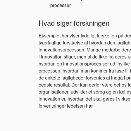
processer
Hvad siger forskningen
Eksemplet her viser tydeligt forskellen på d
tværfaglige forståelse af hvordan den fagligh
innovationsprocessen. Mange medarbejdere o
i innovation stiger, men at de ikke fra dere
hvordan en innovationsproces ser ud, hvilke 
processen, hvordan man kommer fra fase til 
de enkelte fagligheder forventes at indgå i p
bedste resultat. Der kan derfor være behov fo
organisationen udvikler et sprog og en fælles
innovation er, hvordan det skal gøres i virk
forventninger ledelsen har.