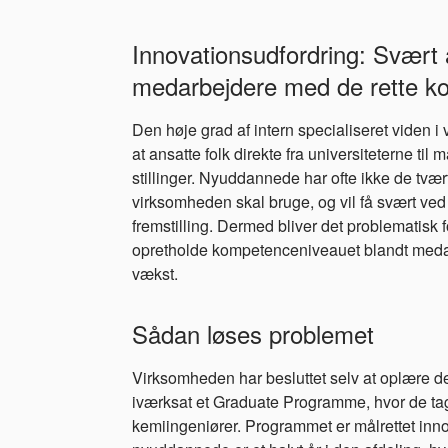
Innovationsudfordring: Svært 
medarbejdere med de rette k
Den høje grad af intern specialiseret viden i
at ansatte folk direkte fra universiteterne ti
stillinger. Nyuddannede har ofte ikke de tvæ
virksomheden skal bruge, og vil få svært ved 
fremstilling. Dermed bliver det problematisk 
opretholde kompetenceniveauet blandt meda
vækst.
Sådan løses problemet
Virksomheden har besluttet selv at oplære 
iværksat et Graduate Programme, hvor de ta
kemiingeniører. Programmet er målrettet inno