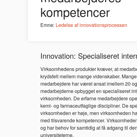
kompetencer
Emne:
Ledelse af innovationsprocessen
Innovation: Specialiseret inte
Virksomhedens produkter kræver, at medarbe
krydsfelt mellem mange videnskaber. Mange
medarbejdere har været ansat imellem 20 og 
medarbejderne opbygget en specialiseret int
virksomheden. De erfarne medarbejdere opere
kemi- og farmaceutfaglige discipliner. De sp
virksomheden er høje, men virksomheden har
med tilsvarende kompetencer. Virksomheden
og har behov for samtidig at få adgang til de
universiteterne.