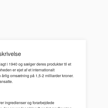
krivelse
gt i 1940 og sælger deres produkter til et
eden er ejet af et internationalt
årlig omsætning på 1,5-2 milliarder kroner.
nsatte.
r ingredienser og forarbejdede