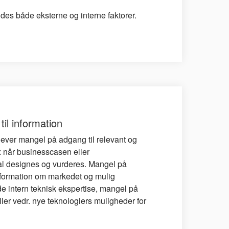
des både eksterne og interne faktorer.
il information
ever mangel på adgang til relevant og
x når businesscasen eller
al designes og vurderes. Mangel på
nformation om markedet og mulig
e intern teknisk ekspertise, mangel på
eller vedr. nye teknologiers muligheder for