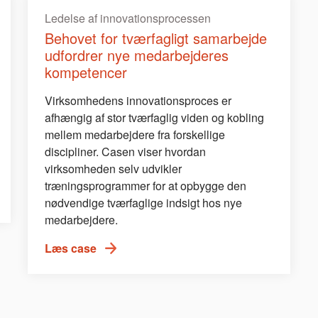
Ledelse af innovationsprocessen
Behovet for tværfagligt samarbejde
udfordrer nye medarbejderes
kompetencer
Virksomhedens innovationsproces er
afhængig af stor tværfaglig viden og kobling
mellem medarbejdere fra forskellige
discipliner. Casen viser hvordan
virksomheden selv udvikler
træningsprogrammer for at opbygge den
nødvendige tværfaglige indsigt hos nye
medarbejdere.
Læs case