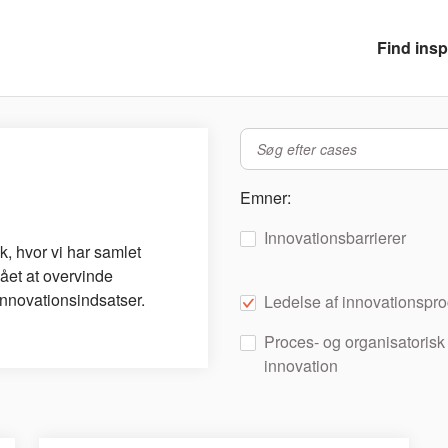
Find insp
Emner:
Innovationsbarrierer
k, hvor vi har samlet
mået at overvinde
 innovationsindsatser.
Ledelse af innovationspr
Proces- og organisatorisk
innovation