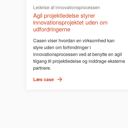
Ledelse af innovationsprocessen
Agil projektledelse styrer
innovationsprojektet uden om
udfordringerne
Casen viser hvordan en virksomhed kan
styre uden om forhindringer i
innovationsprocessen ved at benytte en agil
tilgang til projektledelse og inddrage eksterne
partnere.
Læs case