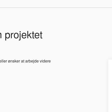
 projektet
g
eller ønsker at arbejde videre