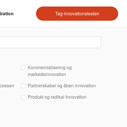
iration
Tag innovationstesten
Kommercialisering og
markedsinnovation
ocessen
Partnerskaber og åben innovation
Produkt og radikal Innovation